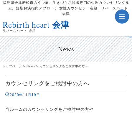
福島県会津若松市のうつ病、生きづらさ脱出専門の心理カウンセリングル
ーム。短期解決指向アプローチ 女性カウンセラー在籍 | リバースハート
会津
toggle
Rebirth heart
会津
navig
リバースハート 会津
News
トップページ
>
News
>
カウンセリングをご検討中の方へ
カウンセリングをご検討中の方へ
2020年11月19日
当ルームのカウンセリングをご検討中の方や