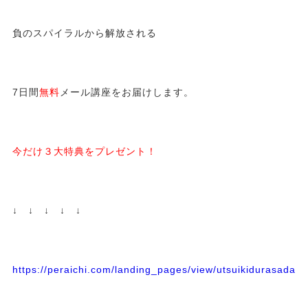
負のスパイラルから解放される
7日間
無料
メール講座をお届けします。
今だけ３大特典をプレゼント！
↓ ↓ ↓ ↓ ↓
https://peraichi.com/landing_pages/view/utsuikidurasadass