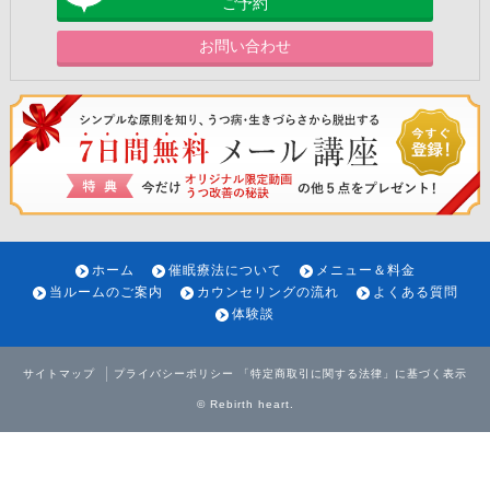
ご予約
お問い合わせ
ホーム
催眠療法について
メニュー＆料金
当ルームのご案内
カウンセリングの流れ
よくある質問
体験談
サイトマップ
プライバシーポリシー
「特定商取引に関する法律」に基づく表示
©
Rebirth heart
.