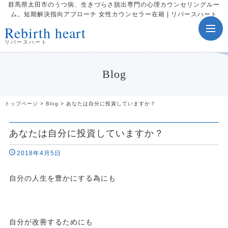
群馬県太田市のうつ病、生きづらさ脱出専門の心理カウンセリングルー
ム。短期解決指向アプローチ 女性カウンセラー在籍 | リバースハート
Rebirth heart
toggle
navig
リバースハート
Blog
トップページ
>
Blog
>
あなたは自分に投資していますか？
あなたは自分に投資していますか？
2018年4月5日
自分の人生を豊かにする為にも
自分が改善するためにも