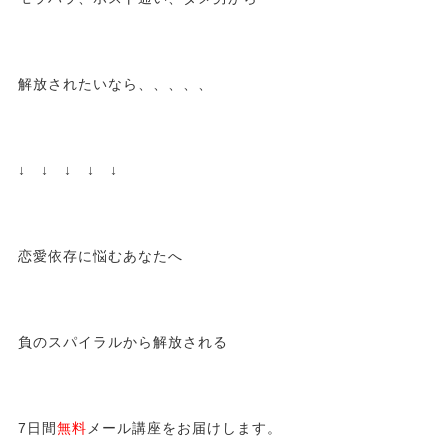
解放されたいなら、、、、、
↓ ↓ ↓ ↓ ↓
恋愛依存に悩むあなたへ
負のスパイラルから解放される
7日間
無料
メール講座をお届けします。