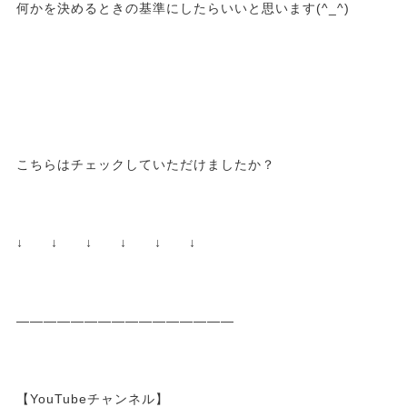
何かを決めるときの基準にしたらいいと思います(^_^)
こちらはチェックしていただけましたか？
↓ ↓ ↓ ↓ ↓ ↓
————————————————
【YouTubeチャンネル】