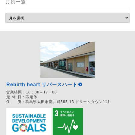
月別一覧
Rebirth heart リバースハート
営業時間：
10：00～17：00
定
休
日：
不定休
住
所：
群馬県太田市新井町565-13 ドリームタウン111