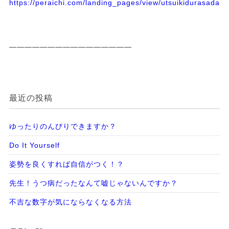
https://peraichi.com/landing_pages/view/utsuikidurasadass
————————————————
最近の投稿
ゆったりのんびりできますか？
Do It Yourself
姿勢を良くすれば自信がつく！？
先生！うつ病だったなんて嘘じゃないんですか？
不吉な数字が気にならなくなる方法