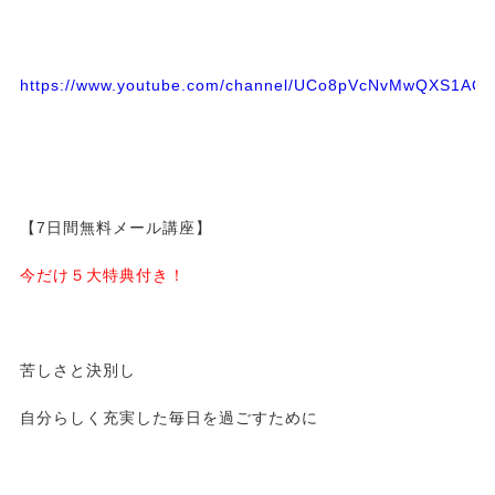
https://www.youtube.com/channel/UCo8pVcNvMwQXS1A
【7日間無料メール講座】
今だけ５大特典付き！
苦しさと決別し
自分らしく充実した毎日を過ごすために