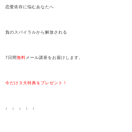
恋愛依存に悩むあなたへ
負のスパイラルから解放される
7日間
無料
メール講座をお届けします。
今だけ３大特典をプレゼント！
↓ ↓ ↓ ↓ ↓