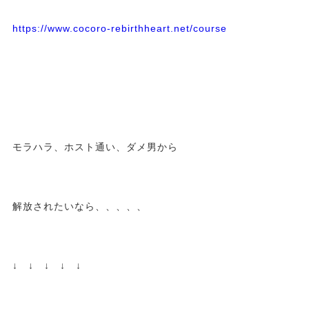
https://www.cocoro-rebirthheart.net/course
モラハラ、ホスト通い、ダメ男から
解放されたいなら、、、、、
↓ ↓ ↓ ↓ ↓