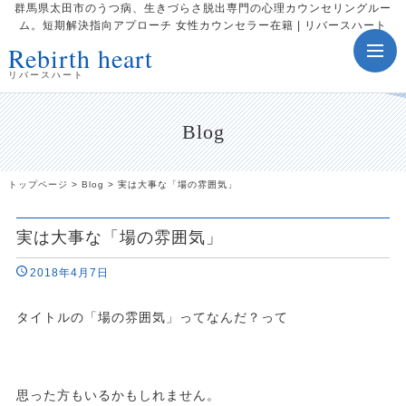
群馬県太田市のうつ病、生きづらさ脱出専門の心理カウンセリングルー
ム。短期解決指向アプローチ 女性カウンセラー在籍 | リバースハート
Rebirth heart
toggle
navig
リバースハート
Blog
トップページ
>
Blog
>
実は大事な「場の雰囲気」
実は大事な「場の雰囲気」
2018年4月7日
タイトルの「場の雰囲気」ってなんだ？って
思った方もいるかもしれません。