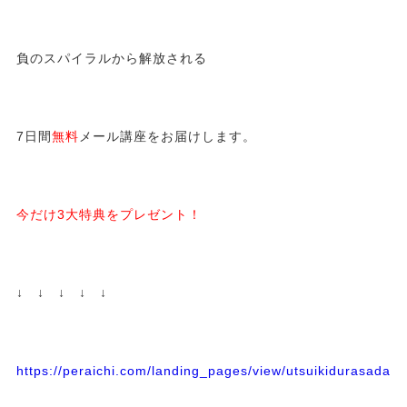
負のスパイラルから解放される
7日間
無料
メール講座をお届けします。
今だけ3大特典をプレゼント！
↓ ↓ ↓ ↓ ↓
https://peraichi.com/landing_pages/view/utsuikidurasadass