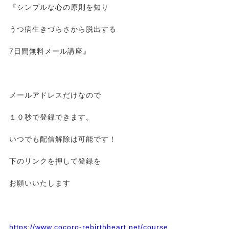
『シンプルな心の原則を知り
うつ病生きづらさから脱出する
7日間無料メール講座』
メールアドレスだけなので
１０秒で登録できます。
いつでも配信解除は可能です！
下のリンクを押して登録を
お願いいたします
https://www.cocoro-rebirthheart.net/course