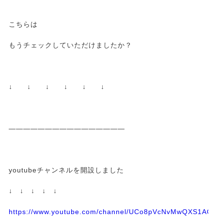
こちらは
もうチェックしていただけましたか？
↓ ↓ ↓ ↓ ↓ ↓
————————————————
youtubeチャンネルを開設しました
↓ ↓ ↓ ↓ ↓
https://www.youtube.com/channel/UCo8pVcNvMwQXS1A