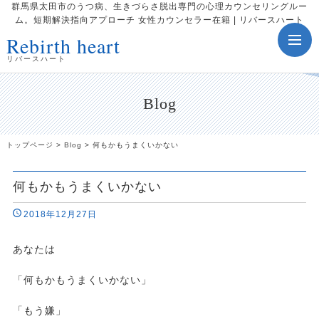
群馬県太田市のうつ病、生きづらさ脱出専門の心理カウンセリングルー
ム。短期解決指向アプローチ 女性カウンセラー在籍 | リバースハート
Rebirth heart
toggle
navig
リバースハート
Blog
トップページ
>
Blog
>
何もかもうまくいかない
何もかもうまくいかない
2018年12月27日
あなたは
「何もかもうまくいかない」
「もう嫌」