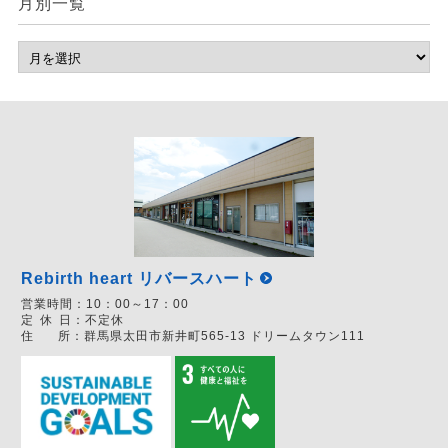
月別一覧
Rebirth heart リバースハート
営業時間：
10：00～17：00
定
休
日：
不定休
住
所：
群馬県太田市新井町565-13 ドリームタウン111