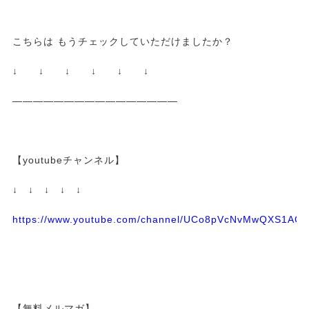
こちらは もうチェックしていただけましたか？
↓ ↓ ↓ ↓ ↓ ↓
————————————————
【youtubeチャンネル】
↓ ↓ ↓ ↓ ↓
https://www.youtube.com/channel/UCo8pVcNvMwQXS1A
【無料メルマガ】