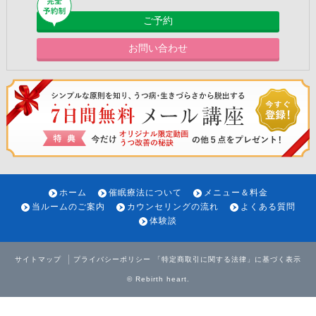
ご予約
お問い合わせ
ホーム
催眠療法について
メニュー＆料金
当ルームのご案内
カウンセリングの流れ
よくある質問
体験談
サイトマップ
プライバシーポリシー
「特定商取引に関する法律」に基づく表示
©
Rebirth heart
.