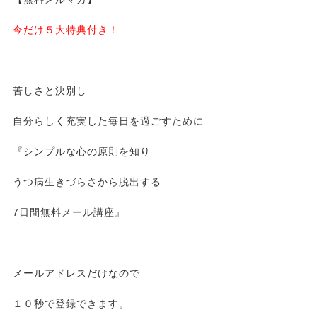
今だけ５大特典付き！
苦しさと決別し
自分らしく充実した毎日を過ごすために
『シンプルな心の原則を知り
うつ病生きづらさから脱出する
7日間無料メール講座』
メールアドレスだけなので
１０秒で登録できます。