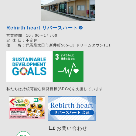
Rebirth heart リバースハート
営業時間：
10：00～17：00
定
休
日：
不定休
住
所：
群馬県太田市新井町565-13 ドリームタウン111
私たちは持続可能な開発目標(SDGs)を支援しています
お問い合わせ