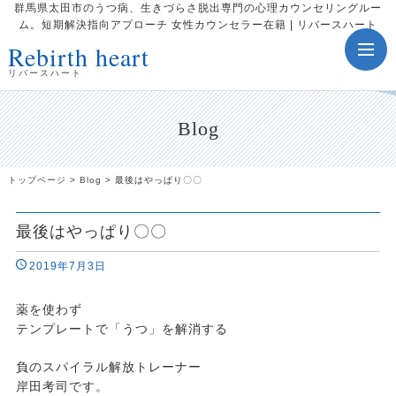
群馬県太田市のうつ病、生きづらさ脱出専門の心理カウンセリングルー
ム。短期解決指向アプローチ 女性カウンセラー在籍 | リバースハート
Rebirth heart
toggle
navig
リバースハート
Blog
トップページ
>
Blog
>
最後はやっぱり〇〇
最後はやっぱり〇〇
2019年7月3日
薬を使わず
テンプレートで「うつ」を解消する
負のスパイラル解放トレーナー
岸田考司です。