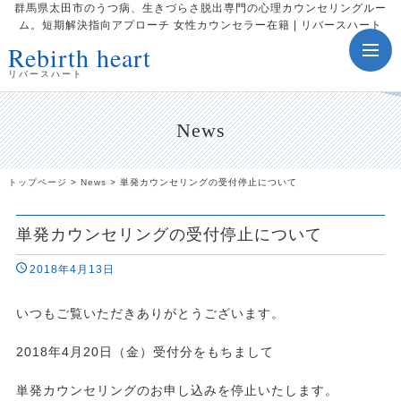
群馬県太田市のうつ病、生きづらさ脱出専門の心理カウンセリングルー
ム。短期解決指向アプローチ 女性カウンセラー在籍 | リバースハート
Rebirth heart
toggle
navig
リバースハート
News
トップページ
>
News
>
単発カウンセリングの受付停止について
単発カウンセリングの受付停止について
2018年4月13日
いつもご覧いただきありがとうございます。
2018年4月20日（金）受付分をもちまして
単発カウンセリングのお申し込みを停止いたします。