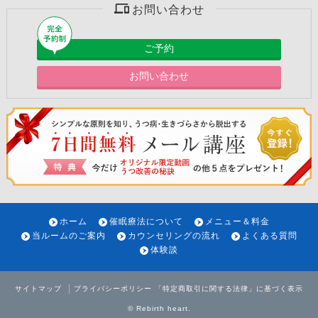
お問い合わせ
ご予約
お問い合わせ
ホーム
催眠療法について
メニュー＆料金
当ルームのご案内
カウンセリングの流れ
よくある質問
体験談
サイトマップ
プライバシーポリシー
「特定商取引に関する法律」に基づく表示
©
Rebirth heart
.