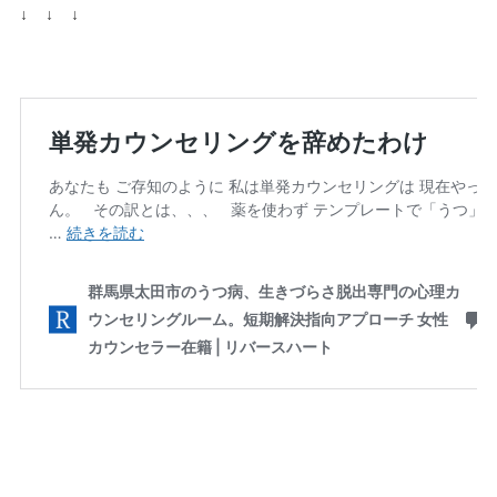
↓ ↓ ↓