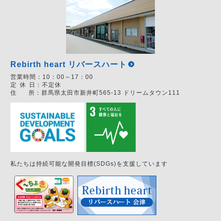
Rebirth heart リバースハート
営業時間：
10：00～17：00
定
休
日：
不定休
住
所：
群馬県太田市新井町565-13 ドリームタウン111
私たちは持続可能な開発目標(SDGs)を支援しています