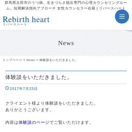
群馬県太田市のうつ病、生きづらさ脱出専門の心理カウンセリングルー
ム。短期解決指向アプローチ 女性カウンセラー在籍 | リバースハート
Rebirth heart
toggle
navig
リバースハート
News
トップページ
>
News
>
体験談をいただきました。
体験談をいただきました。
2017年7月25日
クライエント様より体験談をいただきました。
ありがとうございます。
内容は
体験談のページ
でご覧いただけます。