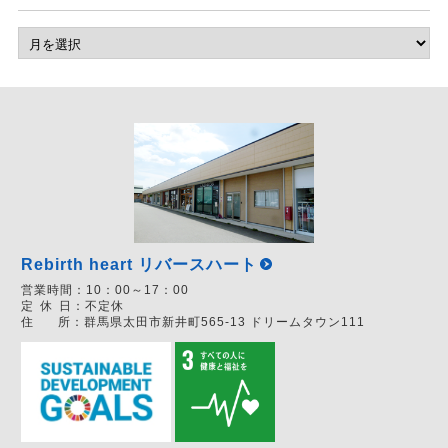
Rebirth heart リバースハート
営業時間：
10：00～17：00
定
休
日：
不定休
住
所：
群馬県太田市新井町565-13 ドリームタウン111