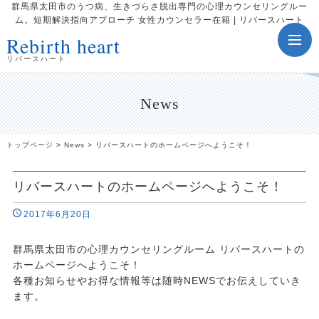
群馬県太田市のうつ病、生きづらさ脱出専門の心理カウンセリングルー
ム。短期解決指向アプローチ 女性カウンセラー在籍 | リバースハート
Rebirth heart
toggle
navig
リバースハート
News
トップページ
>
News
>
リバースハートのホームページへようこそ！
リバースハートのホームページへようこそ！
2017年6月20日
群馬県太田市の心理カウンセリングルーム リバースハートの
ホームページへようこそ！
各種お知らせやお得な情報等は随時NEWSでお伝えしていき
ます。