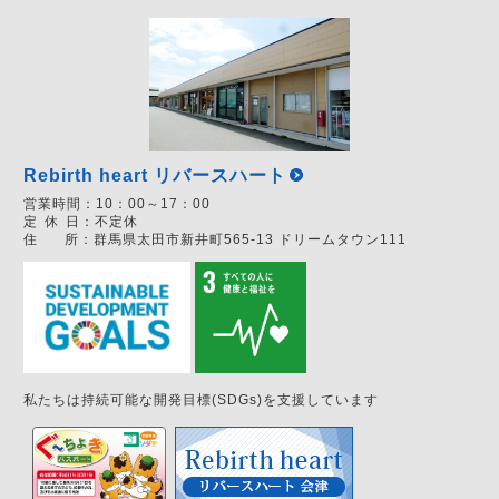
Rebirth heart リバースハート
営業時間：
10：00～17：00
定
休
日：
不定休
住
所：
群馬県太田市新井町565-13 ドリームタウン111
私たちは持続可能な開発目標(SDGs)を支援しています