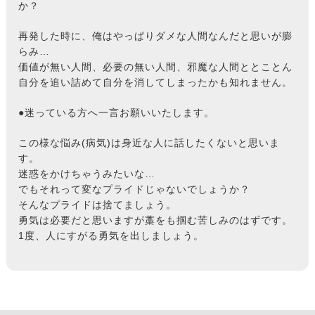
か？
再発した時に、俺はやっぱりダメな人間なんだと思いが膨
らみ…
価値が無い人間、必要の無い人間、邪魔な人間ととことん
自分を追い詰めて自分を消してしまったかも知れません。
●迷っている方へ一言お願いいたします。
この様な悩み(病気)は身近な人に話したくないと思いま
す。
迷惑をかけちゃうみたいな…
でもそれって変なプライドじゃないでしょうか？
そんなプライドは捨てましょう。
勇気は必要だと思いますが藁をも掴む苦しみのはずです。
1度、人にすがる勇気を出しましょう。