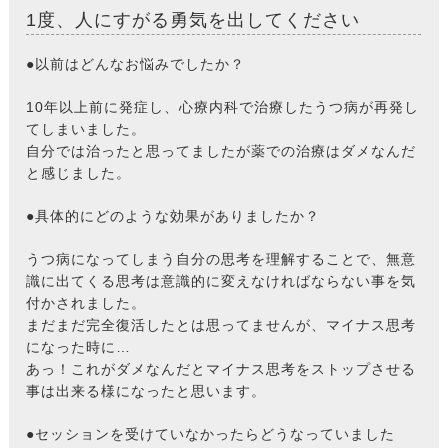
1度、人にすがる勇気を出してください
●以前はどんなお悩みでしたか？
10年以上前に発症し、心療内科で治療したうつ病が再発し
てしまいました。
自分では治ったと思ってましたが薬での治療はダメなんだ
と感じました。
●具体的にどのような効果がありましたか？
うつ病になってしまう自分の思考を理解することで、無意
識に出てくる思考は意識的に変えなければならない事を気
付かされました。
まだまだ完全復活したとは思ってませんが、マイナス思考
になった時に…
あっ！これがダメなんだとマイナス思考をストップさせる
事は出来る様になったと思います。
●セッションを受けていなかったらどうなっていました