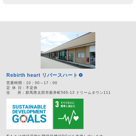
Rebirth heart リバースハート
営業時間：
10：00～17：00
定
休
日：
不定休
住
所：
群馬県太田市新井町565-13 ドリームタウン111