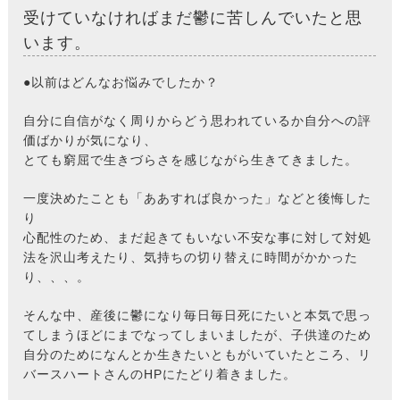
受けていなければまだ鬱に苦しんでいたと思
います。
●以前はどんなお悩みでしたか？
自分に自信がなく周りからどう思われているか自分への評
価ばかりが気になり、
とても窮屈で生きづらさを感じながら生きてきました。
一度決めたことも「ああすれば良かった」などと後悔した
り
心配性のため、まだ起きてもいない不安な事に対して対処
法を沢山考えたり、気持ちの切り替えに時間がかかった
り、、、。
そんな中、産後に鬱になり毎日毎日死にたいと本気で思っ
てしまうほどにまでなってしまいましたが、子供達のため
自分のためになんとか生きたいともがいていたところ、リ
バースハートさんのHPにたどり着きました。