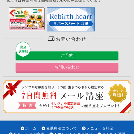
私たちは持続可能な開発目標(SDGs)を支援しています
お問い合わせ
ご予約
お問い合わせ
ホーム
催眠療法について
メニュー＆料金