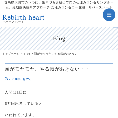
群馬県太田市のうつ病、生きづらさ脱出専門の心理カウンセリングルー
ム。短期解決指向アプローチ 女性カウンセラー在籍 | リバースハート
Rebirth heart
toggle
navig
リバースハート
Blog
トップページ
>
Blog
>
頭がモヤモヤ、やる気がおきない・・
頭がモヤモヤ、やる気がおきない・・
2018年6月25日
人間は1日に
6万回思考していると
いわれています。