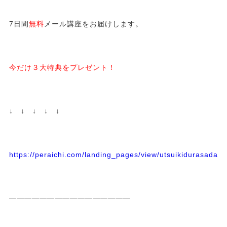
7日間
無料
メール講座をお届けします。
今だけ３大特典をプレゼント！
↓ ↓ ↓ ↓ ↓
https://peraichi.com/landing_pages/view/utsuikidurasadass
————————————————