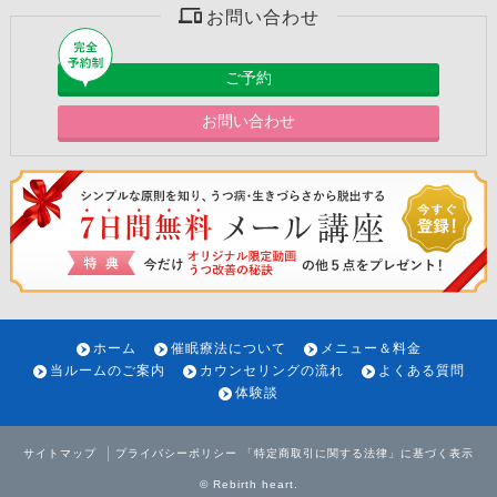
お問い合わせ
ご予約
お問い合わせ
ホーム
催眠療法について
メニュー＆料金
当ルームのご案内
カウンセリングの流れ
よくある質問
体験談
サイトマップ
プライバシーポリシー
「特定商取引に関する法律」に基づく表示
©
Rebirth heart
.