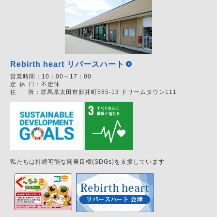
Rebirth heart リバースハート
営業時間：
10：00～17：00
定
休
日：
不定休
住
所：
群馬県太田市新井町565-13 ドリームタウン111
私たちは持続可能な開発目標(SDGs)を支援しています