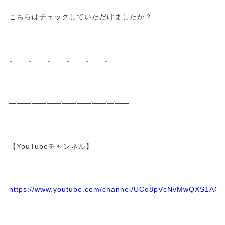
こちらはチェックしていただけましたか？
↓ ↓ ↓ ↓ ↓ ↓
————————————————
【YouTubeチャンネル】
https://www.youtube.com/channel/UCo8pVcNvMwQXS1A