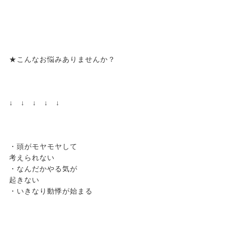
★こんなお悩みありませんか？
↓ ↓ ↓ ↓ ↓
・頭がモヤモヤして
考えられない
・なんだかやる気が
起きない
・いきなり動悸が始まる