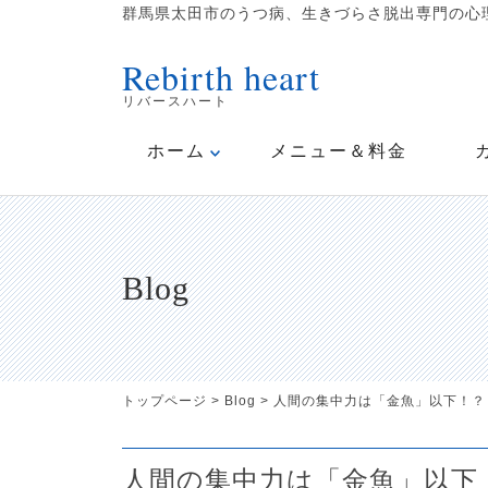
群馬県太田市のうつ病、生きづらさ脱出専門の心理
Rebirth heart
リバースハート
ホーム
メニュー＆料金
Blog
トップページ
>
Blog
>
人間の集中力は「金魚」以下！？
人間の集中力は「金魚」以下