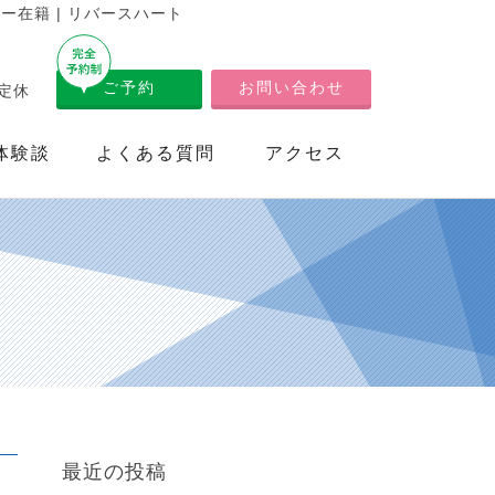
在籍 | リバースハート
ご予約
お問い合わせ
不定休
体験談
よくある質問
アクセス
最近の投稿