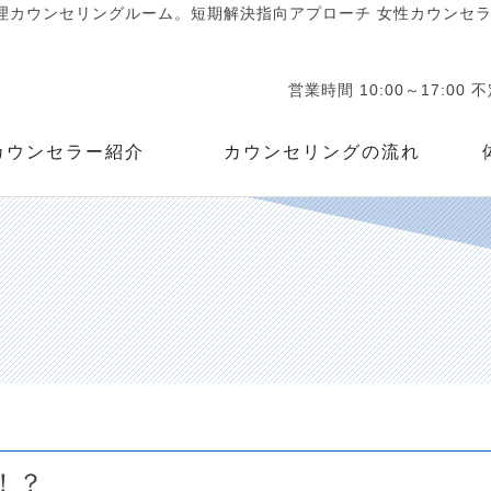
カウンセリングルーム。短期解決指向アプローチ 女性カウンセラー
営業時間 10:00～17:00 
カウンセラー紹介
カウンセリングの流れ
！？