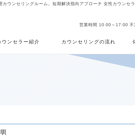
カウンセリングルーム。短期解決指向アプローチ 女性カウンセラー
営業時間 10:00～17:00 
カウンセラー紹介
カウンセリングの流れ
男