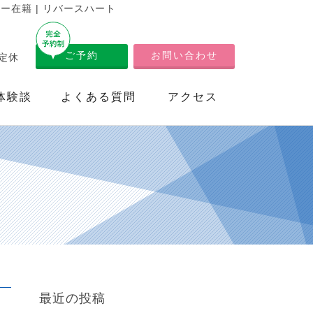
在籍 | リバースハート
ご予約
お問い合わせ
不定休
体験談
よくある質問
アクセス
最近の投稿