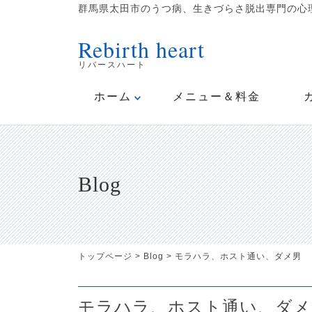
群馬県太田市のうつ病、生きづらさ脱出専門の心理
Rebirth heart
リバースハート
ホーム
メニュー＆料金
Blog
トップページ
>
Blog
>
モラハラ、ホスト通い、ダメ男
モラハラ、ホスト通い、ダメ