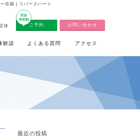
在籍 | リバースハート
ご予約
お問い合わせ
不定休
体験談
よくある質問
アクセス
最近の投稿