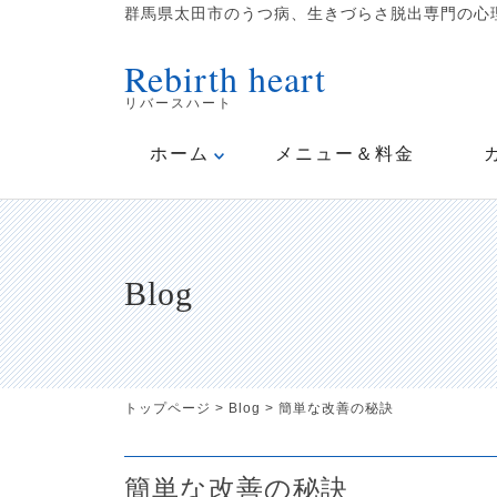
群馬県太田市のうつ病、生きづらさ脱出専門の心理
Rebirth heart
リバースハート
ホーム
メニュー＆料金
Blog
トップページ
>
Blog
>
簡単な改善の秘訣
簡単な改善の秘訣