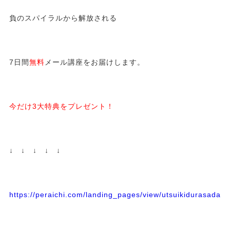
負のスパイラルから解放される
7日間
無料
メール講座をお届けします。
今だけ3大特典をプレゼント！
↓ ↓ ↓ ↓ ↓
https://peraichi.com/landing_pages/view/utsuikidurasadass