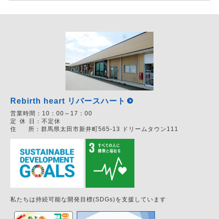
Rebirth heart リバースハート
営業時間：
10：00～17：00
定
休
日：
不定休
住
所：
群馬県太田市新井町565-13 ドリームタウン111
私たちは持続可能な開発目標(SDGs)を支援しています