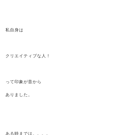
私自身は
クリエイティブな人！
って印象が昔から
ありました。
ある時までは。。。。