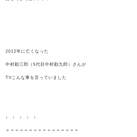
2012年に亡くなった
中村勘三郎（5代目中村勘九郎）さんが
TVこんな事を言っていました
↓ ↓ ↓ ↓ ↓
＝＝＝＝＝＝＝＝＝＝＝＝＝＝＝＝