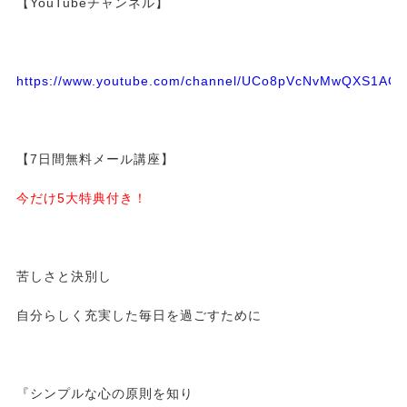
【YouTubeチャンネル】
https://www.youtube.com/channel/UCo8pVcNvMwQXS1A
【7日間無料メール講座】
今だけ5大特典付き！
苦しさと決別し
自分らしく充実した毎日を過ごすために
『シンプルな心の原則を知り