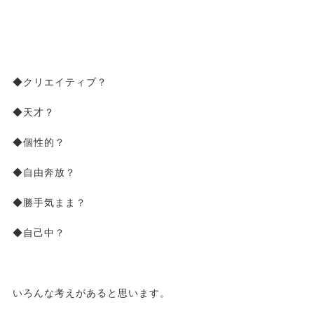
◆クリエイティブ？
◆天才？
◆個性的？
◆自由奔放？
◆勝手気まま？
◆自己中？
いろんな考えがあると思います。