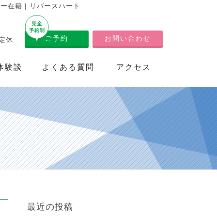
在籍 | リバースハート
ご予約
お問い合わせ
不定休
体験談
よくある質問
アクセス
最近の投稿