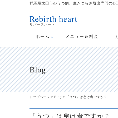
群馬県太田市のうつ病、生きづらさ脱出専門の心理
Rebirth heart
リバースハート
ホーム
メニュー＆料金
Blog
トップページ
>
Blog
>
「うつ」は怠け者ですか？
「うつ」は怠け者ですか？