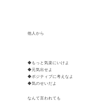
他人から
◆もっと気楽にいけよ
◆元気出せよ
◆ポジティブに考えなよ
◆気のせいだよ
なんて言われても