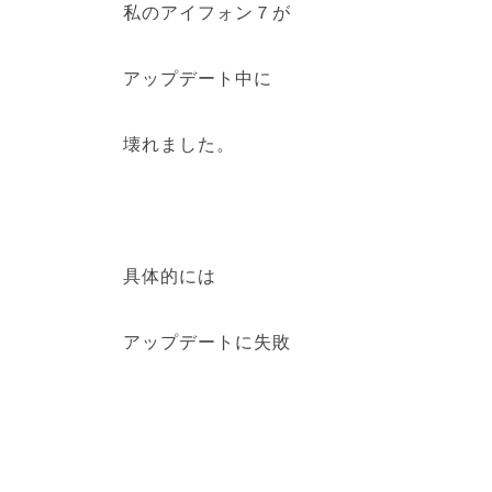
私のアイフォン７が
アップデート中に
壊れました。
具体的には
アップデートに失敗