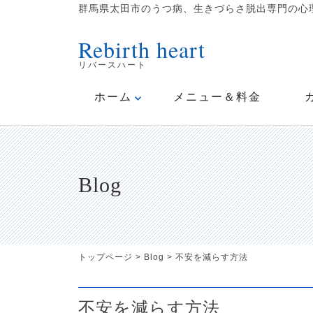
群馬県太田市のうつ病、生きづらさ脱出専門の心理
Rebirth heart
リバースハート
ホーム
メニュー＆料金
Blog
トップページ
>
Blog
>
不安を減らす方法
不安を減らす方法