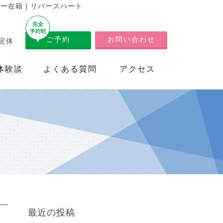
在籍 | リバースハート
ご予約
お問い合わせ
不定休
体験談
よくある質問
アクセス
最近の投稿