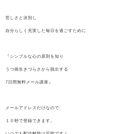
苦しさと決別し
自分らしく充実した毎日を過ごすために
『シンプルな心の原則を知り
うつ病生きづらさから脱出する
7日間無料メール講座』
メールアドレスだけなので
１０秒で登録できます。
いつでも配信解除は可能です！