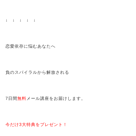
↓ ↓ ↓ ↓ ↓
恋愛依存に悩むあなたへ
負のスパイラルから解放される
7日間
無料
メール講座をお届けします。
今だけ3大特典をプレゼント！