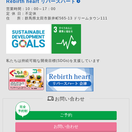
Rebirth heart リバースハート
営業時間：
10：00～17：00
定
休
日：
不定休
住
所：
群馬県太田市新井町565-13 ドリームタウン111
私たちは持続可能な開発目標(SDGs)を支援しています
お問い合わせ
ご予約
お問い合わせ