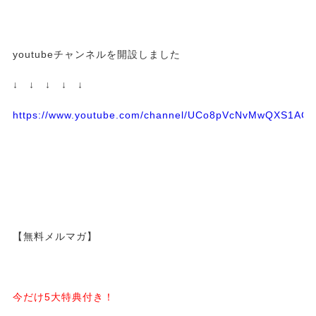
youtubeチャンネルを開設しました
↓ ↓ ↓ ↓ ↓
https://www.youtube.com/channel/UCo8pVcNvMwQXS1A
【無料メルマガ】
今だけ5大特典付き！