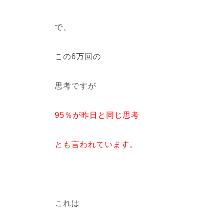
で、
この6万回の
思考ですが
95％が昨日と同じ思考
とも言われています。
これは