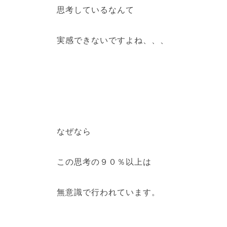
思考しているなんて
実感できないですよね、、、
なぜなら
この思考の９０％以上は
無意識で行われています。