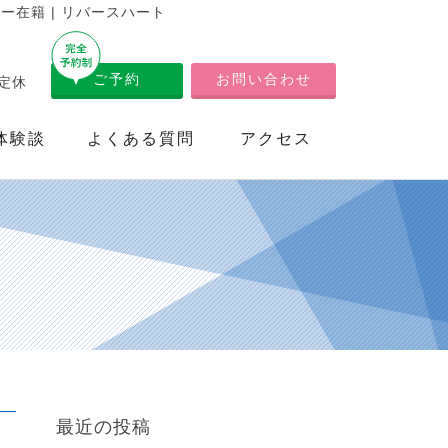
在籍 | リバースハート
ご予約
お問い合わせ
不定休
体験談
よくある質問
アクセス
最近の投稿