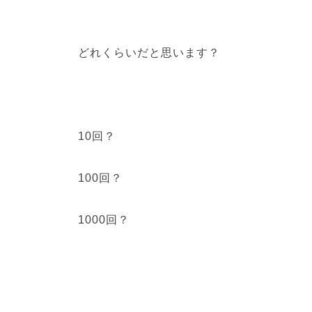
どれくらいだと思います？
10回？
100回？
1000回？