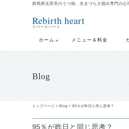
群馬県太田市のうつ病、生きづらさ脱出専門の心理
Rebirth heart
リバースハート
ホーム
メニュー＆料金
Blog
トップページ
>
Blog
>
95％が昨日と同じ思考？
95％が昨日と同じ思考？