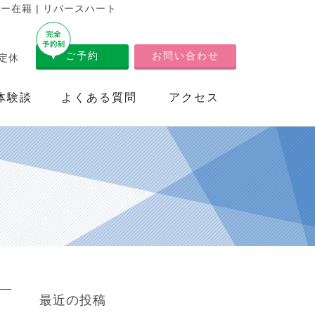
在籍 | リバースハート
ご予約
お問い合わせ
不定休
体験談
よくある質問
アクセス
最近の投稿