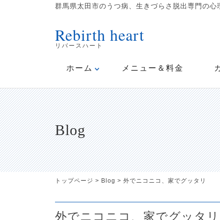
群馬県太田市のうつ病、生きづらさ脱出専門の心理
Rebirth heart
リバースハート
ホーム
メニュー＆料金
Blog
トップページ
>
Blog
>
外でニコニコ、家でグッタリ
外でニコニコ、家でグッタリ