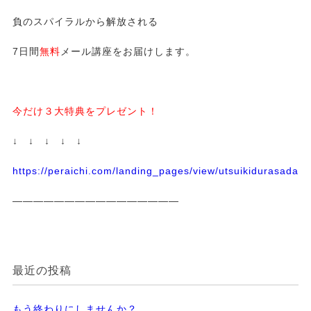
負のスパイラルから解放される
7日間
無料
メール講座をお届けします。
今だけ３大特典をプレゼント！
↓ ↓ ↓ ↓ ↓
https://peraichi.com/landing_pages/view/utsuikidurasadass
————————————————
最近の投稿
もう終わりにしませんか？