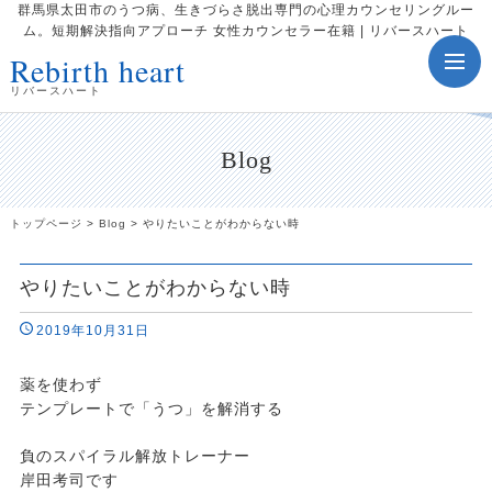
群馬県太田市のうつ病、生きづらさ脱出専門の心理カウンセリングルー
ム。短期解決指向アプローチ 女性カウンセラー在籍 | リバースハート
Rebirth heart
toggle
navig
リバースハート
Blog
トップページ
>
Blog
>
やりたいことがわからない時
やりたいことがわからない時
2019年10月31日
薬を使わず
テンプレートで「うつ」を解消する
負のスパイラル解放トレーナー
岸田考司です