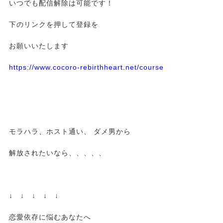
いつでも配信解除は可能です！
下のリンクを押して登録を
お願いいたします
https://www.cocoro-rebirthheart.net/course
モラハラ、ホスト通い、 ダメ男から
解放されたいなら、、、、、
↓ ↓ ↓ ↓ ↓
恋愛依存に悩むあなたへ