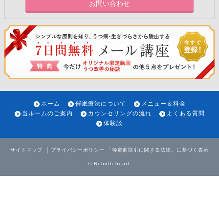
お問い合わせ
ホーム
催眠療法について
メニュー＆料金
当ルームのご案内
カウンセリングの流れ
よくある質問
体験談
サイトマップ
プライバシーポリシー
「特定商取引に関する法律」に基づく表示
©
Rebirth heart
.