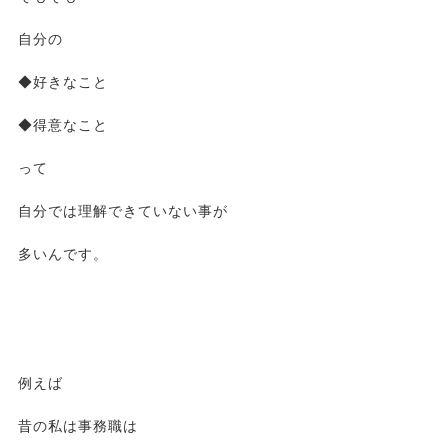
自分の
◆好きなこと
◆得意なこと
って
自分では理解できていない事が
多いんです。
例えば
昔の私は事務職は