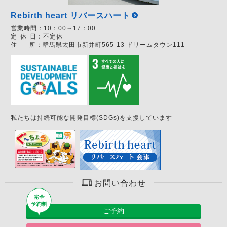
Rebirth heart リバースハート
営業時間：
10：00～17：00
定
休
日：
不定休
住
所：
群馬県太田市新井町565-13 ドリームタウン111
私たちは持続可能な開発目標(SDGs)を支援しています
お問い合わせ
ご予約