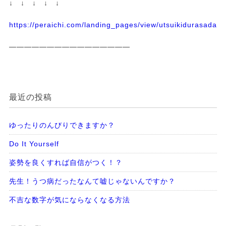
↓ ↓ ↓ ↓ ↓
https://peraichi.com/landing_pages/view/utsuikidurasadass
————————————————
最近の投稿
ゆったりのんびりできますか？
Do It Yourself
姿勢を良くすれば自信がつく！？
先生！うつ病だったなんて嘘じゃないんですか？
不吉な数字が気にならなくなる方法