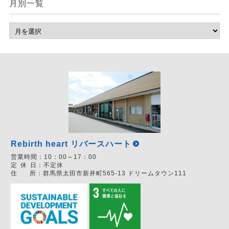
月別一覧
Rebirth heart リバースハート
営業時間：
10：00～17：00
定
休
日：
不定休
住
所：
群馬県太田市新井町565-13 ドリームタウン111