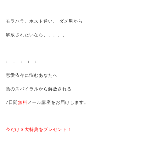
モラハラ、ホスト通い、 ダメ男から
解放されたいなら、、、、、
↓ ↓ ↓ ↓ ↓
恋愛依存に悩むあなたへ
負のスパイラルから解放される
7日間
無料
メール講座をお届けします。
今だけ３大特典をプレゼント！