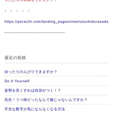
↓ ↓ ↓ ↓ ↓
https://peraichi.com/landing_pages/view/utsuikidurasadass
————————————————
最近の投稿
ゆったりのんびりできますか？
Do It Yourself
姿勢を良くすれば自信がつく！？
先生！うつ病だったなんて嘘じゃないんですか？
不吉な数字が気にならなくなる方法