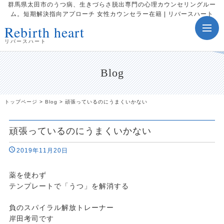
群馬県太田市のうつ病、生きづらさ脱出専門の心理カウンセリングルー
ム。短期解決指向アプローチ 女性カウンセラー在籍 | リバースハート
Rebirth heart
toggle
navig
リバースハート
Blog
トップページ
>
Blog
>
頑張っているのにうまくいかない
頑張っているのにうまくいかない
2019年11月20日
薬を使わず
テンプレートで「うつ」を解消する
負のスパイラル解放トレーナー
岸田考司です