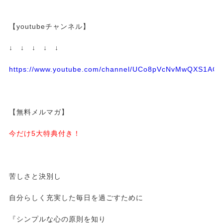
【youtubeチャンネル】
↓ ↓ ↓ ↓ ↓
https://www.youtube.com/channel/UCo8pVcNvMwQXS1A
【無料メルマガ】
今だけ5大特典付き！
苦しさと決別し
自分らしく充実した毎日を過ごすために
『シンプルな心の原則を知り