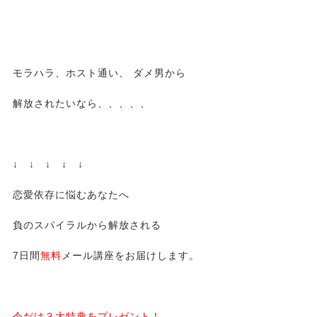
モラハラ、ホスト通い、 ダメ男から
解放されたいなら、、、、、
↓ ↓ ↓ ↓ ↓
恋愛依存に悩むあなたへ
負のスパイラルから解放される
7日間
無料
メール講座をお届けします。
今だけ３大特典をプレゼント！