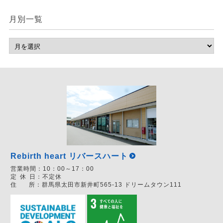
月別一覧
Rebirth heart リバースハート
営業時間：
10：00～17：00
定
休
日：
不定休
住
所：
群馬県太田市新井町565-13 ドリームタウン111