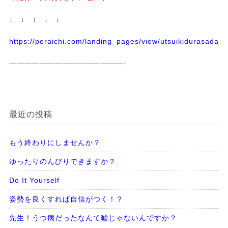
↓ ↓ ↓ ↓ ↓
https://peraichi.com/landing_pages/view/utsuikidurasadass
———————————————-
最近の投稿
もう終わりにしませんか？
ゆったりのんびりできますか？
Do It Yourself
姿勢を良くすれば自信がつく！？
先生！うつ病だったなんて嘘じゃないんですか？