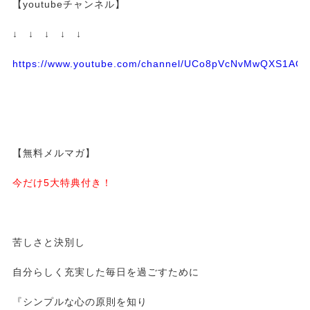
【youtubeチャンネル】
↓ ↓ ↓ ↓ ↓
https://www.youtube.com/channel/UCo8pVcNvMwQXS1A
【無料メルマガ】
今だけ5大特典付き！
苦しさと決別し
自分らしく充実した毎日を過ごすために
『シンプルな心の原則を知り