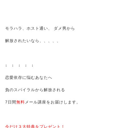
モラハラ、ホスト通い、 ダメ男から
解放されたいなら、、、、、
↓ ↓ ↓ ↓ ↓
恋愛依存に悩むあなたへ
負のスパイラルから解放される
7日間
無料
メール講座をお届けします。
今だけ３大特典をプレゼント！