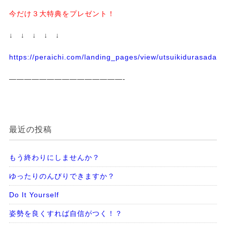
今だけ３大特典をプレゼント！
↓ ↓ ↓ ↓ ↓
https://peraichi.com/landing_pages/view/utsuikidurasadass
———————————————-
最近の投稿
もう終わりにしませんか？
ゆったりのんびりできますか？
Do It Yourself
姿勢を良くすれば自信がつく！？