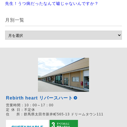
先生！うつ病だったなんて嘘じゃないんですか？
月別一覧
Rebirth heart リバースハート
営業時間：
10：00～17：00
定
休
日：
不定休
住
所：
群馬県太田市新井町565-13 ドリームタウン111