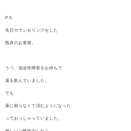
P.S.
先日カウンセリングをした
既存のお客様。
うつ、強迫性障害をお持ちで
薬を飲んでいました。
でも
薬に頼らなくて済むようになった
っておっしゃっていました。
嬉しいご報告でした！