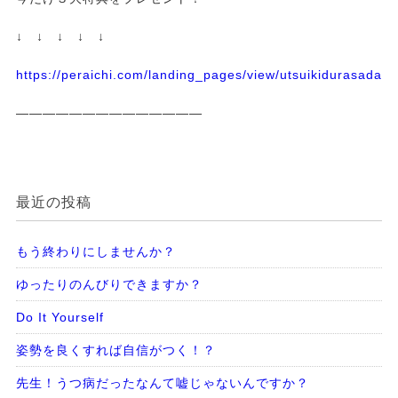
↓ ↓ ↓ ↓ ↓
https://peraichi.com/landing_pages/view/utsuikidurasadass
——————————————
最近の投稿
もう終わりにしませんか？
ゆったりのんびりできますか？
Do It Yourself
姿勢を良くすれば自信がつく！？
先生！うつ病だったなんて嘘じゃないんですか？