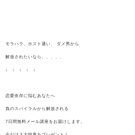
モラハラ、ホスト通い、 ダメ男から
解放されたいなら、、、、、
↓ ↓ ↓ ↓ ↓
恋愛依存に悩むあなたへ
負のスパイラルから解放される
7日間無料メール講座をお届けします。
今だけ３大特典をプレゼント！