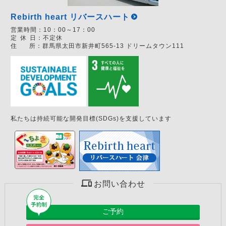
Rebirth heart リバースハート
営業時間：
10：00～17：00
定
休
日：
不定休
住
所：
群馬県太田市新井町565-13 ドリームタウン111
私たちは持続可能な開発目標(SDGs)を支援しています
お問い合わせ
ご予約