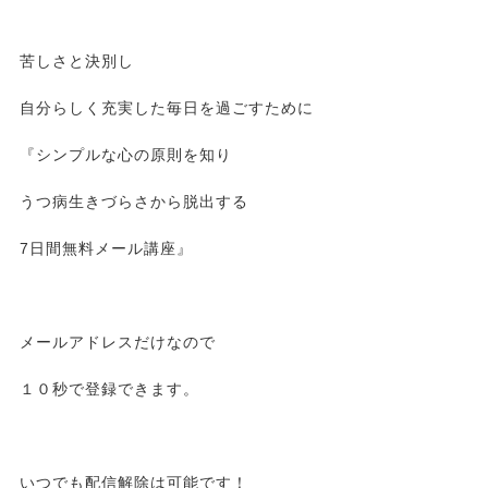
苦しさと決別し
自分らしく充実した毎日を過ごすために
『シンプルな心の原則を知り
うつ病生きづらさから脱出する
7日間無料メール講座』
メールアドレスだけなので
１０秒で登録できます。
いつでも配信解除は可能です！