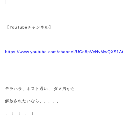
【YouTubeチャンネル】
https://www.youtube.com/channel/UCo8pVcNvMwQXS1A
モラハラ、ホスト通い、 ダメ男から
解放されたいなら、、、、、
↓ ↓ ↓ ↓ ↓