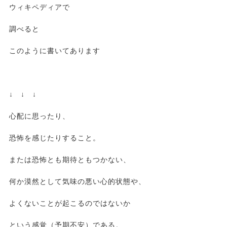
ウィキペディアで
調べると
このように書いてあります
↓ ↓ ↓
心配に思ったり、
恐怖を感じたりすること。
または恐怖とも期待ともつかない、
何か漠然として気味の悪い心的状態や、
よくないことが起こるのではないか
という感覚（予期不安）である。