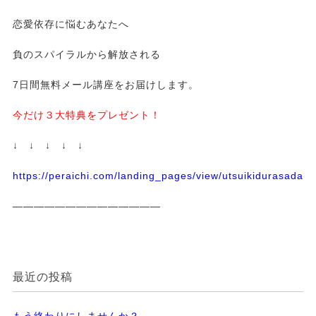
恋愛依存に悩むあなたへ
負のスパイラルから解放される
7日間無料メール講座をお届けします。
今だけ３大特典をプレゼント！
↓ ↓ ↓ ↓ ↓
https://peraichi.com/landing_pages/view/utsuikidurasadass
——————————————
最近の投稿