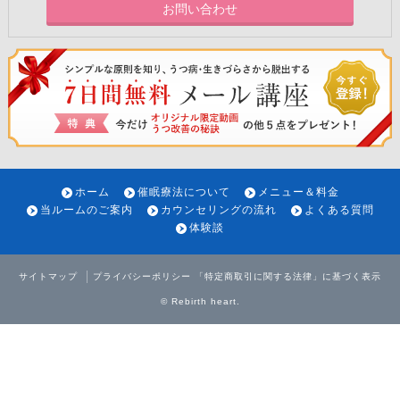
お問い合わせ
ホーム
催眠療法について
メニュー＆料金
当ルームのご案内
カウンセリングの流れ
よくある質問
体験談
サイトマップ
プライバシーポリシー
「特定商取引に関する法律」に基づく表示
©
Rebirth heart
.