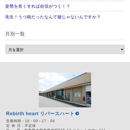
姿勢を良くすれば自信がつく！？
先生！うつ病だったなんて嘘じゃないんですか？
月別一覧
Rebirth heart リバースハート
営業時間：
10：00～17：00
定
休
日：
不定休