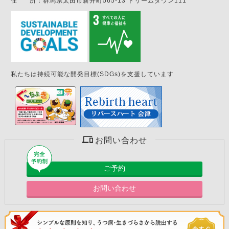
住
所：
群馬県太田市新井町565-13 ドリームタウン111
私たちは持続可能な開発目標(SDGs)を支援しています
お問い合わせ
ご予約
お問い合わせ