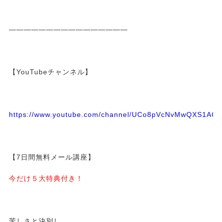
————————————————
【YouTubeチャンネル】
https://www.youtube.com/channel/UCo8pVcNvMwQXS1A
【7日間無料メール講座】
今だけ５大特典付き！
苦しさと決別し