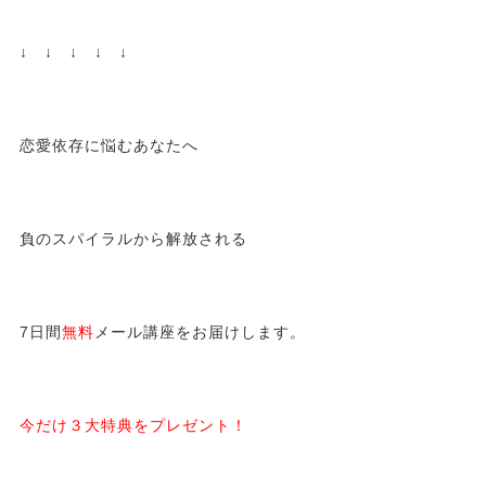
↓ ↓ ↓ ↓ ↓
恋愛依存に悩むあなたへ
負のスパイラルから解放される
7日間
無料
メール講座をお届けします。
今だけ３大特典をプレゼント！