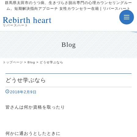
群馬県太田市のうつ病、生きづらさ脱出専門の心理カウンセリングルー
ム。短期解決指向アプローチ 女性カウンセラー在籍 | リバースハート
Rebirth heart
toggle
navig
リバースハート
Blog
トップページ
>
Blog
>
どうせ学ぶなら
どうせ学ぶなら
2018年2月9日
皆さんは何か資格を取ったり
何かに通おうとしたときに