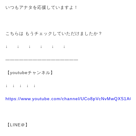
いつもアナタを応援していますよ！
こちらは もうチェックしていただけましたか？
↓ ↓ ↓ ↓ ↓ ↓
————————————————
【youtubeチャンネル】
↓ ↓ ↓ ↓ ↓
https://www.youtube.com/channel/UCo8pVcNvMwQXS1A
【LINE＠】