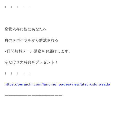
↓ ↓ ↓ ↓ ↓
恋愛依存に悩むあなたへ
負のスパイラルから解放される
7日間無料メール講座をお届けします。
今だけ３大特典をプレゼント！
↓ ↓ ↓ ↓ ↓
https://peraichi.com/landing_pages/view/utsuikidurasadass
———————————————