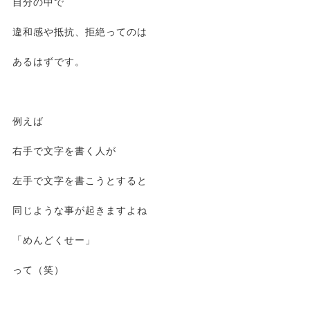
自分の中で
違和感や抵抗、拒絶ってのは
あるはずです。
例えば
右手で文字を書く人が
左手で文字を書こうとすると
同じような事が起きますよね
「めんどくせー」
って（笑）