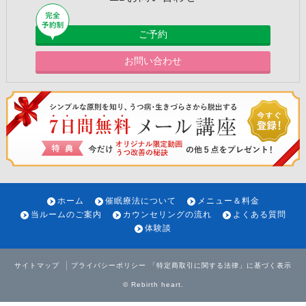
ご予約
お問い合わせ
ホーム
催眠療法について
メニュー＆料金
当ルームのご案内
カウンセリングの流れ
よくある質問
体験談
サイトマップ
プライバシーポリシー
「特定商取引に関する法律」に基づく表示
©
Rebirth heart
.