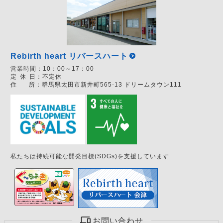
Rebirth heart リバースハート
営業時間：
10：00～17：00
定
休
日：
不定休
住
所：
群馬県太田市新井町565-13 ドリームタウン111
私たちは持続可能な開発目標(SDGs)を支援しています
お問い合わせ