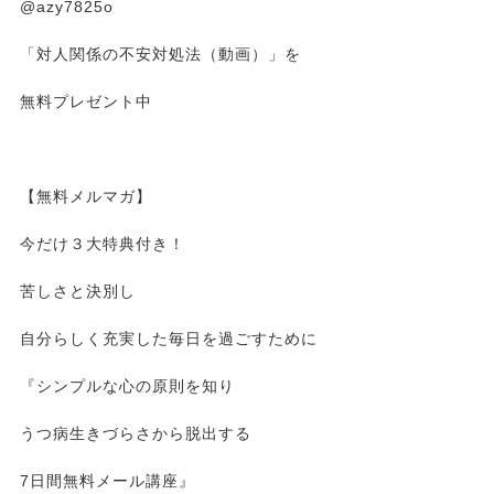
@azy7825o
「対人関係の不安対処法（動画）」を
無料プレゼント中
【無料メルマガ】
今だけ３大特典付き！
苦しさと決別し
自分らしく充実した毎日を過ごすために
『シンプルな心の原則を知り
うつ病生きづらさから脱出する
7日間無料メール講座』