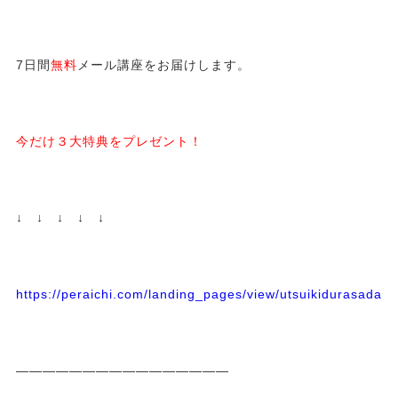
7日間
無料
メール講座をお届けします。
今だけ３大特典をプレゼント！
↓ ↓ ↓ ↓ ↓
https://peraichi.com/landing_pages/view/utsuikidurasadass
————————————————