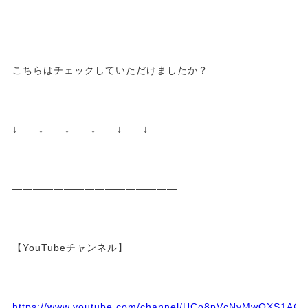
こちらはチェックしていただけましたか？
↓ ↓ ↓ ↓ ↓ ↓
————————————————
【YouTubeチャンネル】
https://www.youtube.com/channel/UCo8pVcNvMwQXS1A