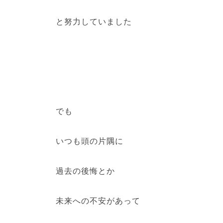
と努力していました
でも
いつも頭の片隅に
過去の後悔とか
未来への不安があって