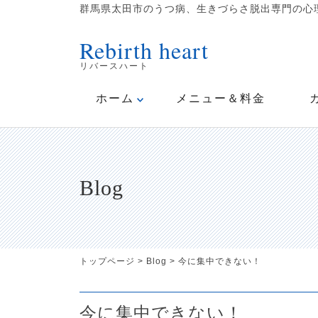
群馬県太田市のうつ病、生きづらさ脱出専門の心理
Rebirth heart
リバースハート
ホーム
メニュー＆料金
Blog
トップページ
>
Blog
>
今に集中できない！
今に集中できない！