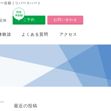
在籍 | リバースハート
ご予約
お問い合わせ
不定休
体験談
よくある質問
アクセス
最近の投稿