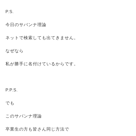
P.S.
今日のサバンナ理論
ネットで検索しても出てきません。
なぜなら
私が勝手に名付けているからです。
P.P.S.
でも
このサバンナ理論
卒業生の方も皆さん同じ方法で