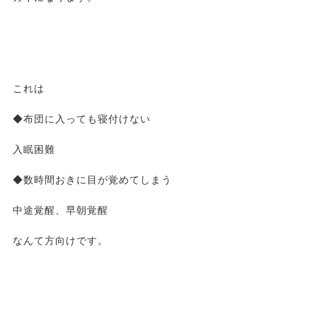
これは
◆布団に入っても寝付けない
入眠困難
◆数時間おきに目が覚めてしまう
中途覚醒、早朝覚醒
なんて方向けです。