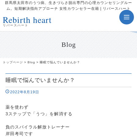
群馬県太田市のうつ病、生きづらさ脱出専門の心理カウンセリングルー
ム。短期解決指向アプローチ 女性カウンセラー在籍 | リバースハート
Rebirth heart
toggle
navig
リバースハート
Blog
トップページ
>
Blog
>
睡眠で悩んでいませんか？
睡眠で悩んでいませんか？
2022年8月19日
薬を使わず
3ステップで「うつ」を解消する
負のスパイラル解放トレーナー
岸田考司です