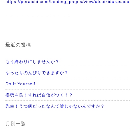
https://peraichi.com/landing_pages/view/utsuikidurasadass
——————————————
最近の投稿
もう終わりにしませんか？
ゆったりのんびりできますか？
Do It Yourself
姿勢を良くすれば自信がつく！？
先生！うつ病だったなんて嘘じゃないんですか？
月別一覧