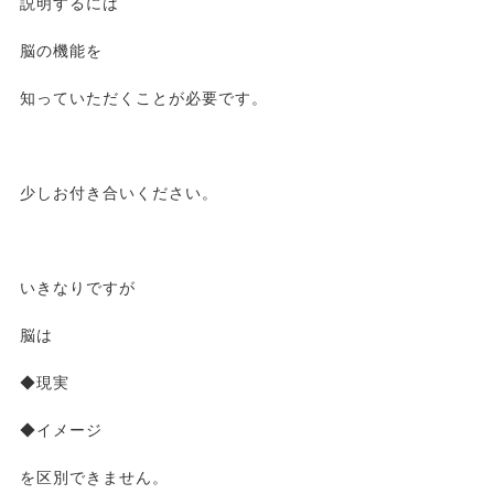
説明するには
脳の機能を
知っていただくことが必要です。
少しお付き合いください。
いきなりですが
脳は
◆現実
◆イメージ
を区別できません。