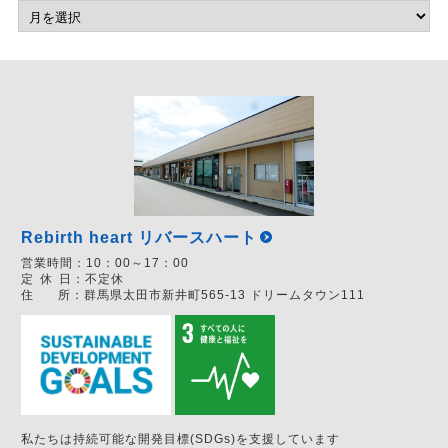
Rebirth heart リバースハート
営業時間：
10：00～17：00
定
休
日：
不定休
住
所：
群馬県太田市新井町565-13 ドリームタウン111
私たちは持続可能な開発目標(SDGs)を支援しています