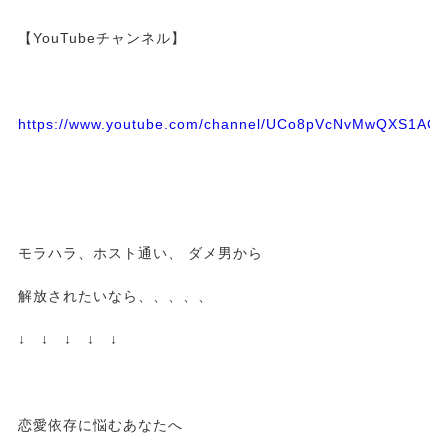
【YouTubeチャンネル】
https://www.youtube.com/channel/UCo8pVcNvMwQXS1A
モラハラ、ホスト通い、 ダメ男から
解放されたいなら、、、、、
↓ ↓ ↓ ↓ ↓
恋愛依存に悩むあなたへ