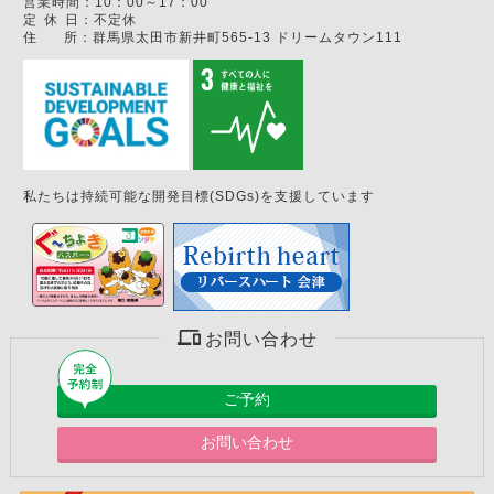
営業時間：
10：00～17：00
定
休
日：
不定休
住
所：
群馬県太田市新井町565-13 ドリームタウン111
私たちは持続可能な開発目標(SDGs)を支援しています
お問い合わせ
ご予約
お問い合わせ