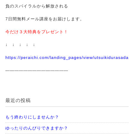
負のスパイラルから解放される
7日間無料メール講座をお届けします。
今だけ３大特典をプレゼント！
↓ ↓ ↓ ↓ ↓
https://peraichi.com/landing_pages/view/utsuikidurasadass
——————————————
最近の投稿
もう終わりにしませんか？
ゆったりのんびりできますか？