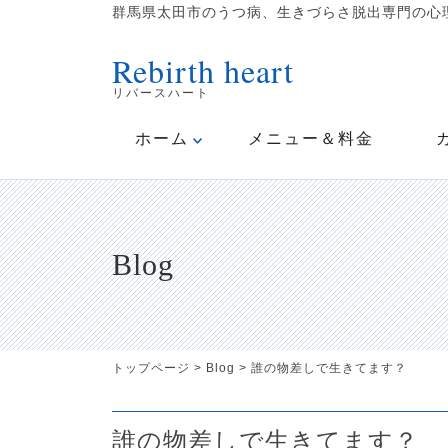
群馬県太田市のうつ病、生きづらさ脱出専門の心理
Rebirth heart
リバースハート
ホーム
メニュー＆料金
Blog
トップページ
>
Blog
>
誰の物差しで生きてます？
誰の物差しで生きてます？