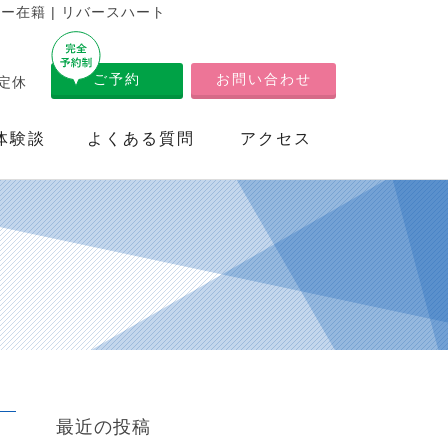
在籍 | リバースハート
ご予約
お問い合わせ
不定休
体験談
よくある質問
アクセス
最近の投稿