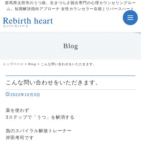
群馬県太田市のうつ病、生きづらさ脱出専門の心理カウンセリングルー
ム。短期解決指向アプローチ 女性カウンセラー在籍 | リバースハート
Rebirth heart
toggle
navig
リバースハート
Blog
トップページ
>
Blog
>
こんな問い合わせをいただきます。
こんな問い合わせをいただきます。
2022年10月3日
薬を使わず
3ステップで「うつ」を解消する
負のスパイラル解放トレーナー
岸田考司です