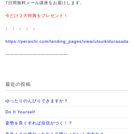
7日間無料メール講座をお届けします。
今だけ３大特典をプレゼント！
↓ ↓ ↓ ↓ ↓
https://peraichi.com/landing_pages/view/utsuikidurasadass
——————————————
最近の投稿
ゆったりのんびりできますか？
Do It Yourself
姿勢を良くすれば自信がつく！？