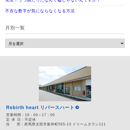
先生！うつ病だったなんて嘘じゃないんですか？
不吉な数字が気にならなくなる方法
月別一覧
Rebirth heart リバースハート
営業時間：
10：00～17：00
定
休
日：
不定休
住
所：
群馬県太田市新井町565-13 ドリームタウン111