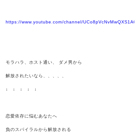
https://www.youtube.com/channel/UCo8pVcNvMwQXS1A
モラハラ、ホスト通い、 ダメ男から
解放されたいなら、、、、、
↓ ↓ ↓ ↓ ↓
恋愛依存に悩むあなたへ
負のスパイラルから解放される