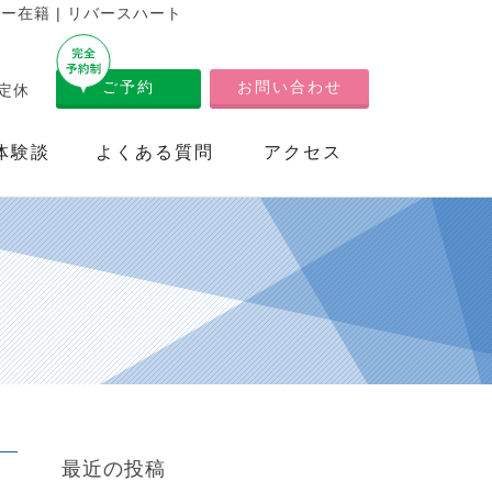
在籍 | リバースハート
ご予約
お問い合わせ
不定休
体験談
よくある質問
アクセス
最近の投稿