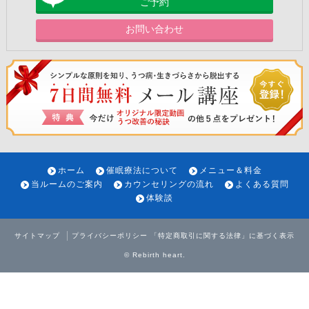
ご予約
お問い合わせ
ホーム
催眠療法について
メニュー＆料金
当ルームのご案内
カウンセリングの流れ
よくある質問
体験談
サイトマップ
プライバシーポリシー
「特定商取引に関する法律」に基づく表示
©
Rebirth heart
.