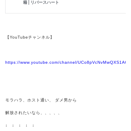
【YouTubeチャンネル】
https://www.youtube.com/channel/UCo8pVcNvMwQXS1A
モラハラ、ホスト通い、 ダメ男から
解放されたいなら、、、、、
↓ ↓ ↓ ↓ ↓