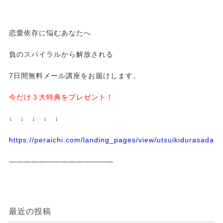
恋愛依存に悩むあなたへ
負のスパイラルから解放される
7日間無料メール講座をお届けします。
今だけ３大特典をプレゼント！
↓ ↓ ↓ ↓ ↓
https://peraichi.com/landing_pages/view/utsuikidurasadass
——————————————
最近の投稿