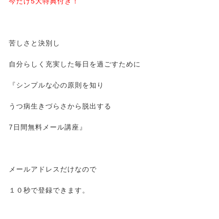
今だけ5大特典付き！
苦しさと決別し
自分らしく充実した毎日を過ごすために
『シンプルな心の原則を知り
うつ病生きづらさから脱出する
7日間無料メール講座』
メールアドレスだけなので
１０秒で登録できます。