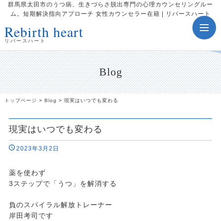
群馬県太田市のうつ病、生きづらさ脱出専門の心理カウンセリングルー
ム。短期解決指向アプローチ 女性カウンセラー在籍 | リバースハート
Rebirth heart
toggle
navig
リバースハート
Blog
トップページ
>
Blog
>
現実はいつでも変わる
現実はいつでも変わる
2023年3月2日
薬を使わず
3ステップで「うつ」を解消する
負のスパイラル解放トレーナー
岸田考司です