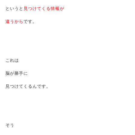
というと
見つけてくる情報が
違うから
です。
これは
脳が勝手に
見つけてくるんです。
そう