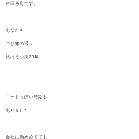
岸田考司です。
あなたも
ご存知の通り
私はうつ病20年
ニートっぽい時期も
ありました
会社に勤めめてても