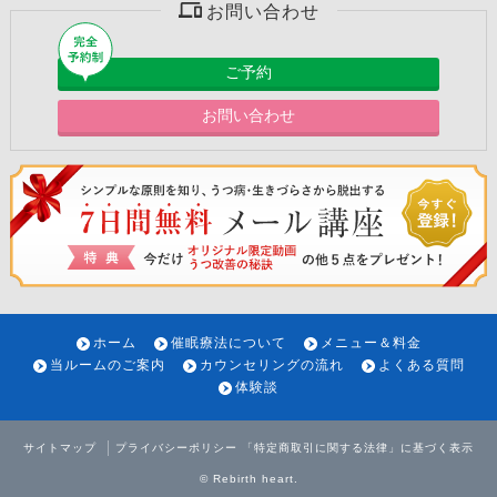
お問い合わせ
ご予約
お問い合わせ
ホーム
催眠療法について
メニュー＆料金
当ルームのご案内
カウンセリングの流れ
よくある質問
体験談
サイトマップ
プライバシーポリシー
「特定商取引に関する法律」に基づく表示
©
Rebirth heart
.