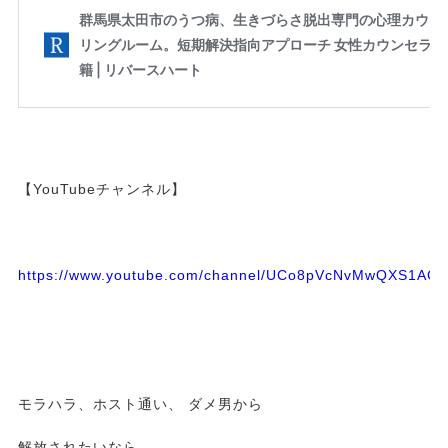
【YouTubeチャンネル】
https://www.youtube.com/channel/UCo8pVcNvMwQXS1A
モラハラ、ホスト通い、 ダメ男から
解放されたいなら、、、、、