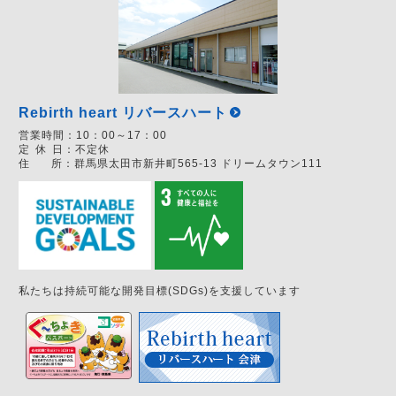
Rebirth heart リバースハート
営業時間：
10：00～17：00
定
休
日：
不定休
住
所：
群馬県太田市新井町565-13 ドリームタウン111
私たちは持続可能な開発目標(SDGs)を支援しています