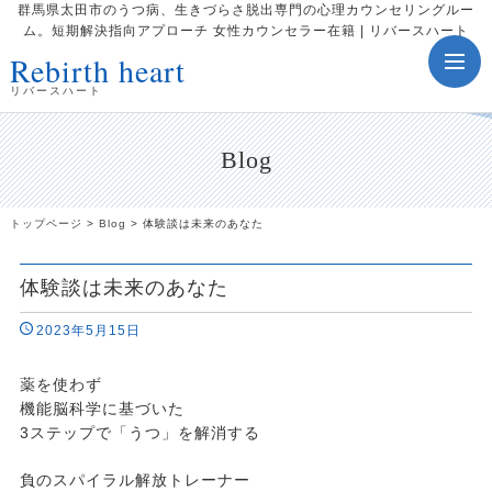
群馬県太田市のうつ病、生きづらさ脱出専門の心理カウンセリングルー
ム。短期解決指向アプローチ 女性カウンセラー在籍 | リバースハート
Rebirth heart
toggle
navig
リバースハート
Blog
トップページ
>
Blog
>
体験談は未来のあなた
体験談は未来のあなた
2023年5月15日
薬を使わず
機能脳科学に基づいた
3ステップで「うつ」を解消する
負のスパイラル解放トレーナー