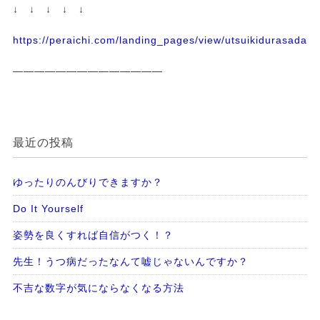
↓ ↓ ↓ ↓ ↓
https://peraichi.com/landing_pages/view/utsuikidurasadass
——————————————
最近の投稿
ゆったりのんびりできますか？
Do It Yourself
姿勢を良くすれば自信がつく！？
先生！うつ病だったなんて嘘じゃないんですか？
不吉な数字が気にならなくなる方法