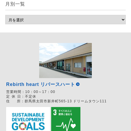
月別一覧
Rebirth heart リバースハート
営業時間：
10：00～17：00
定
休
日：
不定休
住
所：
群馬県太田市新井町565-13 ドリームタウン111