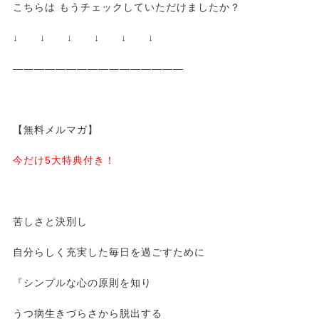
こちらは もうチェックしていただけましたか？
↓ ↓ ↓ ↓ ↓ ↓
————————————————
【無料メルマガ】
今だけ5大特典付き！
苦しさと決別し
自分らしく充実した毎日を過ごすために
『シンプルな心の原則を知り
うつ病生きづらさから脱出する