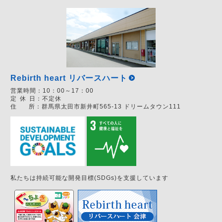
Rebirth heart リバースハート
営業時間：
10：00～17：00
定
休
日：
不定休
住
所：
群馬県太田市新井町565-13 ドリームタウン111
私たちは持続可能な開発目標(SDGs)を支援しています