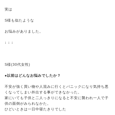
実は
S様も似たような
お悩みがありました。
↓ ↓ ↓
S様(30代女性)
●以前はどんなお悩みでしたか？
不安が強く買い物や人混みに行くとパニックになり気持ち悪
くなってしまい外出する事ができなかった。
家にいても子供と二人っきりになると不安に襲われ一人で子
供の面倒がみられなかた。
ひどいときは一日中寝たきりでした