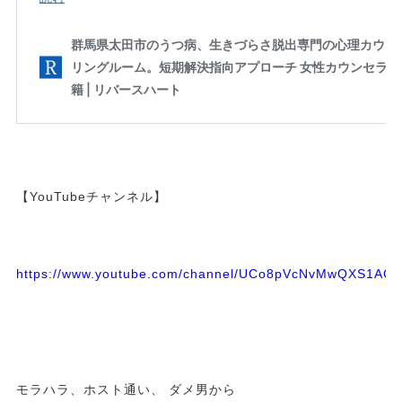
【YouTubeチャンネル】
https://www.youtube.com/channel/UCo8pVcNvMwQXS1A
モラハラ、ホスト通い、 ダメ男から