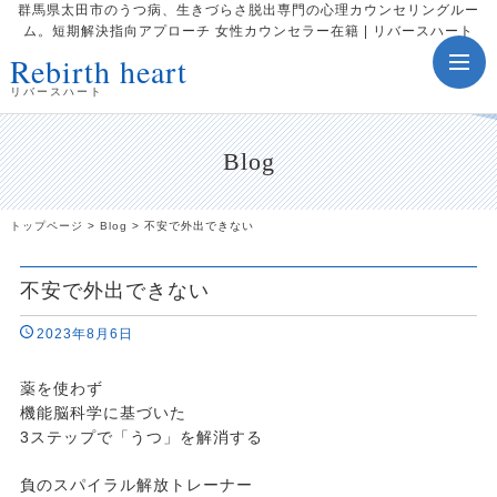
群馬県太田市のうつ病、生きづらさ脱出専門の心理カウンセリングルー
ム。短期解決指向アプローチ 女性カウンセラー在籍 | リバースハート
Rebirth heart
toggle
navig
リバースハート
Blog
トップページ
>
Blog
>
不安で外出できない
不安で外出できない
2023年8月6日
薬を使わず
機能脳科学に基づいた
3ステップで「うつ」を解消する
負のスパイラル解放トレーナー