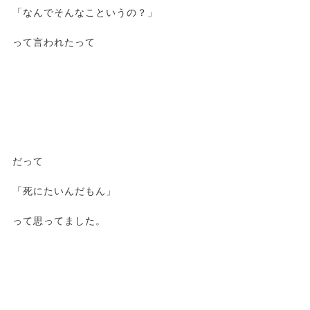
「なんでそんなこというの？」
って言われたって
だって
「死にたいんだもん」
って思ってました。