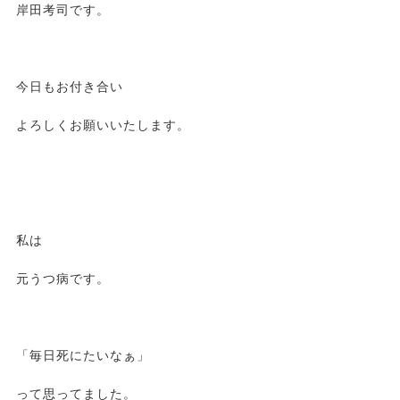
岸田考司です。
今日もお付き合い
よろしくお願いいたします。
私は
元うつ病です。
「毎日死にたいなぁ」
って思ってました。