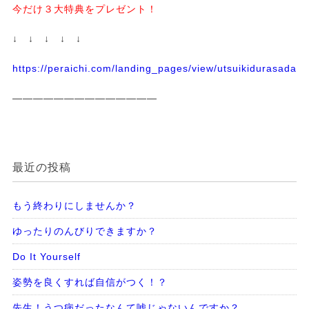
今だけ３大特典をプレゼント！
↓ ↓ ↓ ↓ ↓
https://peraichi.com/landing_pages/view/utsuikidurasadass
——————————————
最近の投稿
もう終わりにしませんか？
ゆったりのんびりできますか？
Do It Yourself
姿勢を良くすれば自信がつく！？
先生！うつ病だったなんて嘘じゃないんですか？