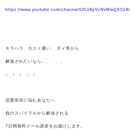
https://www.youtube.com/channel/UCo8pVcNvMwQXS1A
モラハラ、ホスト通い、 ダメ男から
解放されたいなら、、、、、
↓ ↓ ↓ ↓ ↓
恋愛依存に悩むあなたへ
負のスパイラルから解放される
7日間無料メール講座をお届けします。