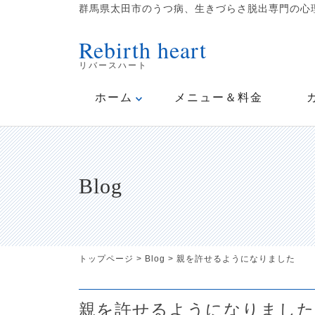
群馬県太田市のうつ病、生きづらさ脱出専門の心理
Rebirth heart
リバースハート
ホーム
メニュー＆料金
Blog
トップページ
>
Blog
>
親を許せるようになりました
親を許せるようになりました