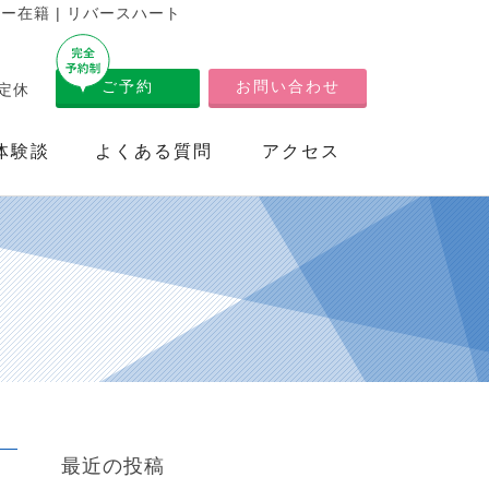
在籍 | リバースハート
ご予約
お問い合わせ
不定休
体験談
よくある質問
アクセス
最近の投稿