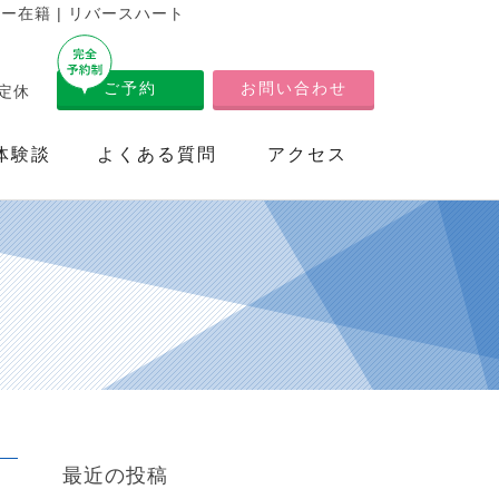
在籍 | リバースハート
ご予約
お問い合わせ
不定休
体験談
よくある質問
アクセス
最近の投稿