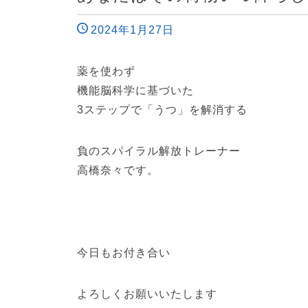
2024年1月27日
薬を使わず
機能脳科学に基づいた
3ステップで「うつ」を解消する
負のスパイラル解放トレーナー
高橋奈々です。
今日もお付き合い
よろしくお願いいたします