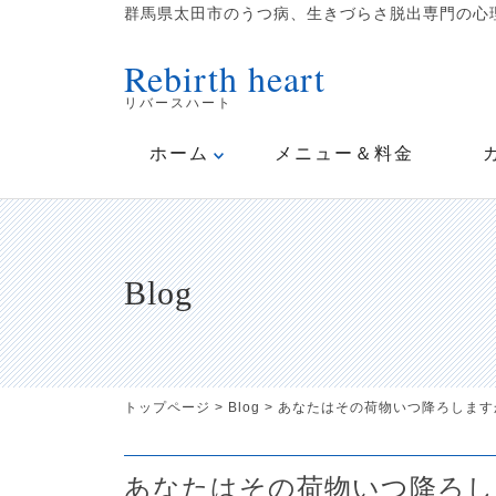
群馬県太田市のうつ病、生きづらさ脱出専門の心理
Rebirth heart
リバースハート
ホーム
メニュー＆料金
Blog
トップページ
>
Blog
>
あなたはその荷物いつ降ろします
あなたはその荷物いつ降ろし