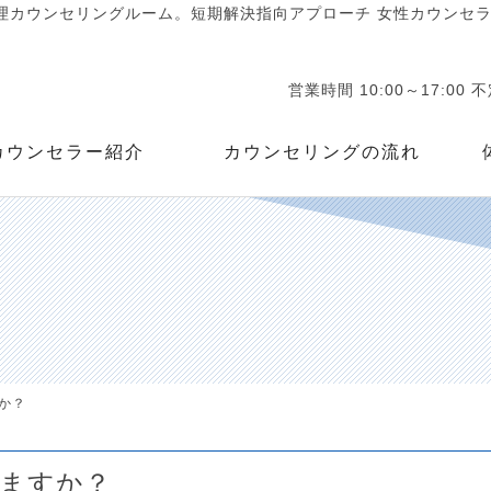
カウンセリングルーム。短期解決指向アプローチ 女性カウンセラー
営業時間 10:00～17:00 
カウンセラー紹介
カウンセリングの流れ
か？
ますか？