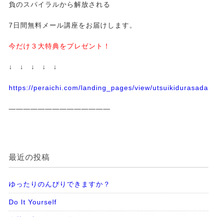
負のスパイラルから解放される
7日間無料メール講座をお届けします。
今だけ３大特典をプレゼント！
↓ ↓ ↓ ↓ ↓
https://peraichi.com/landing_pages/view/utsuikidurasadass
——————————————
最近の投稿
ゆったりのんびりできますか？
Do It Yourself