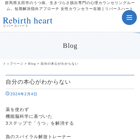
群馬県太田市のうつ病、生きづらさ脱出専門の心理カウンセリングルー
ム。短期解決指向アプローチ 女性カウンセラー在籍 | リバースハート
Rebirth heart
toggle
navig
リバースハート
Blog
トップページ
>
Blog
>
自分の本心がわからない
自分の本心がわからない
2024年2月4日
薬を使わず
機能脳科学に基づいた
3ステップで「うつ」を解消する
負のスパイラル解放トレーナー