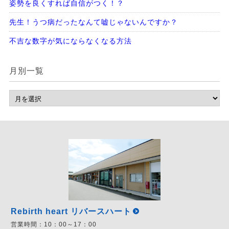
姿勢を良くすれば自信がつく！？
先生！うつ病だったなんて嘘じゃないんですか？
不吉な数字が気にならなくなる方法
月別一覧
Rebirth heart リバースハート
営業時間：
10：00～17：00