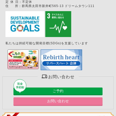
定
休
日：
不定休
住
所：
群馬県太田市新井町565-13 ドリームタウン111
私たちは持続可能な開発目標(SDGs)を支援しています
お問い合わせ
ご予約
お問い合わせ