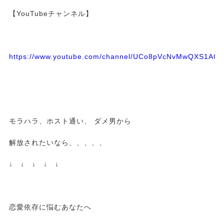
【YouTubeチャンネル】
https://www.youtube.com/channel/UCo8pVcNvMwQXS1A
モラハラ、ホスト通い、 ダメ男から
解放されたいなら、、、、、
↓ ↓ ↓ ↓ ↓
恋愛依存に悩むあなたへ