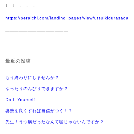
↓ ↓ ↓ ↓ ↓
https://peraichi.com/landing_pages/view/utsuikidurasadass
——————————————
最近の投稿
もう終わりにしませんか？
ゆったりのんびりできますか？
Do It Yourself
姿勢を良くすれば自信がつく！？
先生！うつ病だったなんて嘘じゃないんですか？