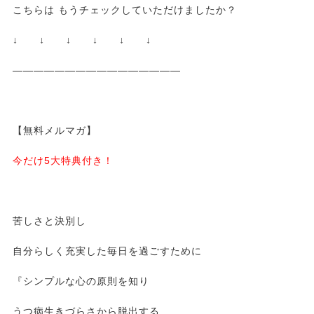
こちらは もうチェックしていただけましたか？
↓ ↓ ↓ ↓ ↓ ↓
————————————————
【無料メルマガ】
今だけ5大特典付き！
苦しさと決別し
自分らしく充実した毎日を過ごすために
『シンプルな心の原則を知り
うつ病生きづらさから脱出する