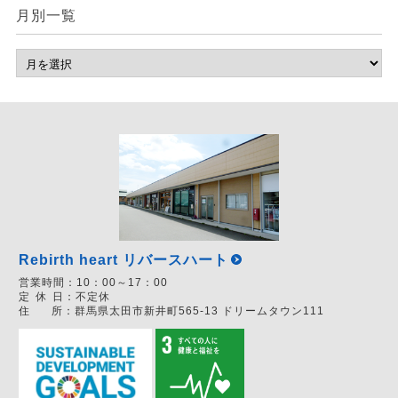
月別一覧
Rebirth heart リバースハート
営業時間：
10：00～17：00
定
休
日：
不定休
住
所：
群馬県太田市新井町565-13 ドリームタウン111