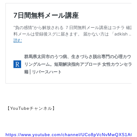
【YouTubeチャンネル】
https://www.youtube.com/channel/UCo8pVcNvMwQXS1A