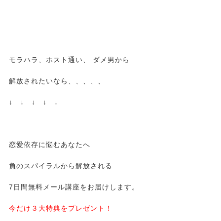
モラハラ、ホスト通い、 ダメ男から
解放されたいなら、、、、、
↓ ↓ ↓ ↓ ↓
恋愛依存に悩むあなたへ
負のスパイラルから解放される
7日間無料メール講座をお届けします。
今だけ３大特典をプレゼント！