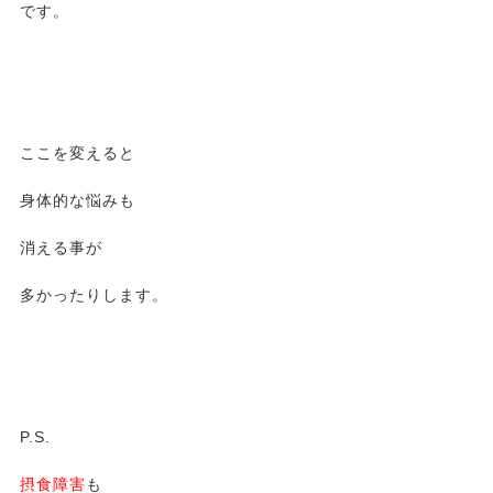
です。
ここを変えると
身体的な悩みも
消える事が
多かったりします。
P.S.
摂食障害
も