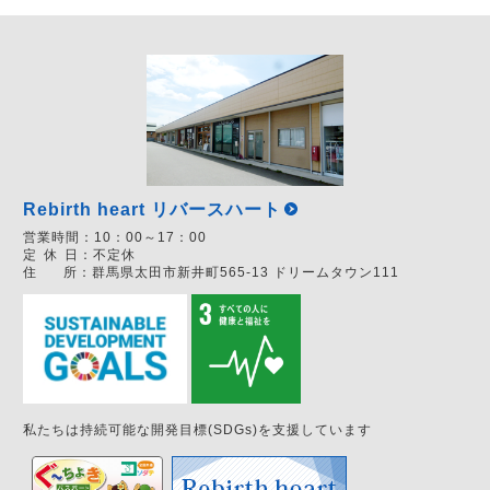
Rebirth heart リバースハート
営業時間：
10：00～17：00
定
休
日：
不定休
住
所：
群馬県太田市新井町565-13 ドリームタウン111
私たちは持続可能な開発目標(SDGs)を支援しています