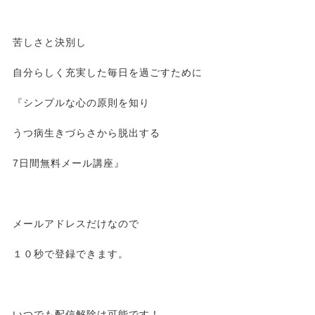
苦しさと決別し
自分らしく充実した毎日を過ごすために
『シンプルな心の原則を知り
うつ病生きづらさから脱出する
7日間無料メール講座』
メールアドレスだけなので
１０秒で登録できます。
いつでも配信解除は可能です！