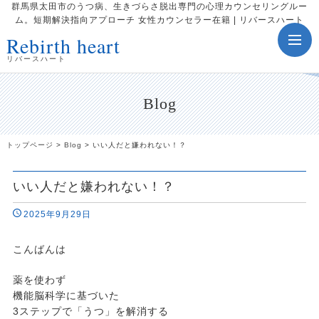
群馬県太田市のうつ病、生きづらさ脱出専門の心理カウンセリングルー
ム。短期解決指向アプローチ 女性カウンセラー在籍 | リバースハート
Rebirth heart
toggle
navig
リバースハート
Blog
トップページ
>
Blog
>
いい人だと嫌われない！？
いい人だと嫌われない！？
2025年9月29日
こんばんは
薬を使わず
機能脳科学に基づいた
3ステップで「うつ」を解消する