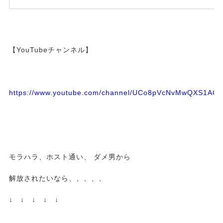
【YouTubeチャンネル】
https://www.youtube.com/channel/UCo8pVcNvMwQXS1A
モラハラ、ホスト通い、 ダメ男から
解放されたいなら、、、、、
↓ ↓ ↓ ↓ ↓