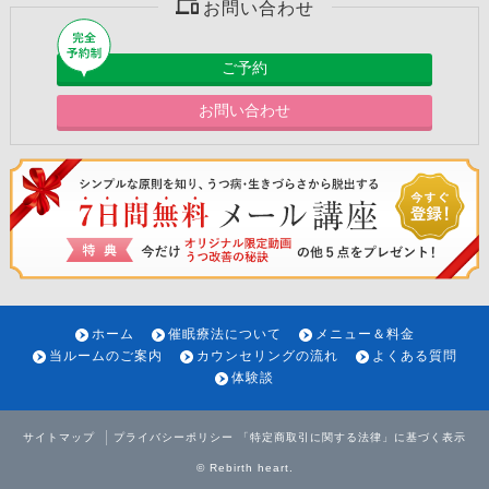
お問い合わせ
ご予約
お問い合わせ
ホーム
催眠療法について
メニュー＆料金
当ルームのご案内
カウンセリングの流れ
よくある質問
体験談
サイトマップ
プライバシーポリシー
「特定商取引に関する法律」に基づく表示
©
Rebirth heart
.