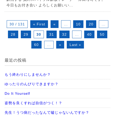
今日もお付き合い よろしくお願いい...
30 / 131
« First
«
...
10
20
...
28
29
30
31
32
...
40
50
60
...
»
Last »
最近の投稿
もう終わりにしませんか？
ゆったりのんびりできますか？
Do It Yourself
姿勢を良くすれば自信がつく！？
先生！うつ病だったなんて嘘じゃないんですか？