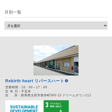
月別一覧
Rebirth heart リバースハート
営業時間：
10：00～17：00
定
休
日：
不定休
住
所：
群馬県太田市新井町565-13 ドリームタウン111