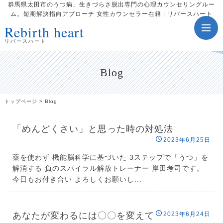
群馬県太田市のうつ病、生きづらさ脱出専門の心理カウンセリングルー
ム。短期解決指向アプローチ 女性カウンセラー在籍 | リバースハート
Rebirth heart
toggle
navig
リバースハート
Blog
トップページ
>
Blog
「めんどくさい」と思った時の対処法
2023年6月25日
薬を使わず 機能脳科学に基づいた 3ステップで「うつ」を
解消する 負のスパイラル解放トレーナー 岸田考司です。
今日もお付き合い よろしくお願いし...
あなたが変わるには〇〇を変えて
2023年6月24日